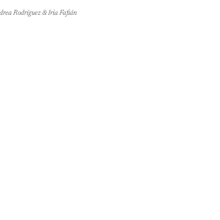
drea Rodríguez & Iria Fafián