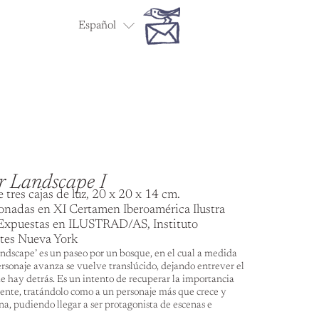
Español
English
r Landscape I
e tres cajas de luz, 20 x 20 x 14 cm.
onadas en XI Certamen Iberoamérica Ilustra
Expuestas en ILUSTRAD/AS, Instituto
tes Nueva York
andscape’ es un paseo por un bosque, en el cual a medida
ersonaje avanza se vuelve translúcido, dejando entrever el
e hay detrás. Es un intento de recuperar la importancia
ente, tratándolo como a un personaje más que crece y
na, pudiendo llegar a ser protagonista de escenas e