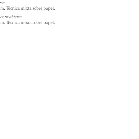
rse
cm. Técnica mixta sobre papel.
 entreabierta
cm. Técnica mixta sobre papel.