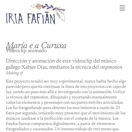
María e a Curuxa
2022
Vídeoclip animado
Dirección y animación de este videoclip del músico
gallego Xabier Díaz, mediante la técnica del
stopmotion
Making of
Este proyecto resultó ser muy experimental, nunca había hecho algo
parecido pero quería continuar la línea de mis proyectos con cajas de
luz, yendo un paso más allá e investigando con la animación. Utilicé
la técnica del
stopmotion
, dibujando y recortando manualmente
todos los elementos y personajes con sus partes móviles articuladas.
Los fui fotografiando para obtener los movimientos a razón de 25
fotos por segundo, teniendo muy presente que el movimiento de los
músicos cuadrase a la perfección con el compás de la música. Los
fondos fueron compuestos digitalmente, a partir de elementos
fotografiados y escaneados. Un intenso trabajo de tres meses que