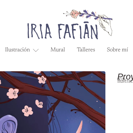
Ilustración
Mural
Talleres
Sobre mí
Proy
2024
Ilustrac