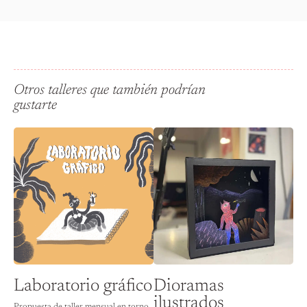
Otros talleres que también podrían
gustarte
Laboratorio gráfico
Dioramas
ilustrados
Propuesta de taller mensual en torno