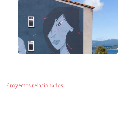
Proyectos relacionados