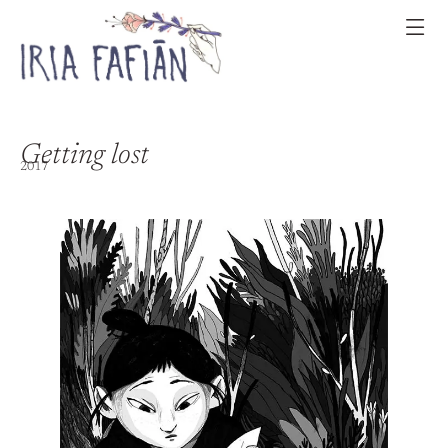
Getting lost
2017