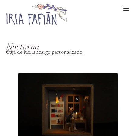
Nocturna
2023
Caja de luz. Encargo personalizado.