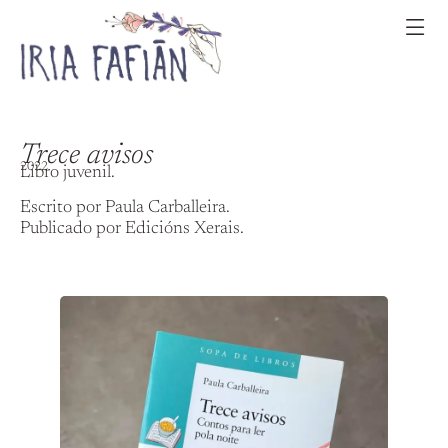
Trece avisos
2022
Libro juvenil.
Escrito por Paula Carballeira.
Publicado por Edicións Xerais.