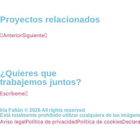
Proyectos relacionados
Anterior
Siguiente
¿Quieres que
trabajemos juntos?
Escríbeme
Iria Fafián © 2026 All rights reserved
Está totalmente prohibido utilizar cualquiera de las imágenes
Aviso legal
Política de privacidad
Política de cookies
Declara