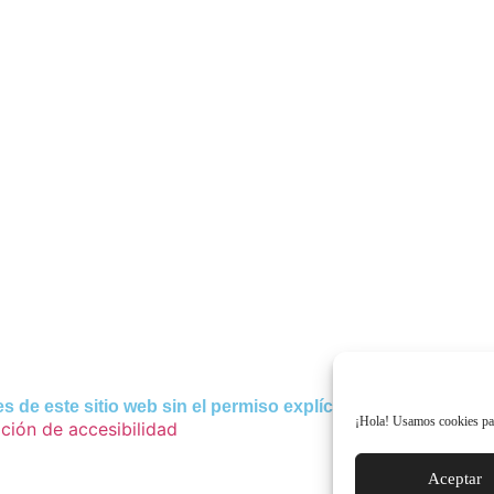
 de este sitio web sin el permiso explícito de la autora.
¡Hola! Usamos cookies par
ción de accesibilidad
Aceptar