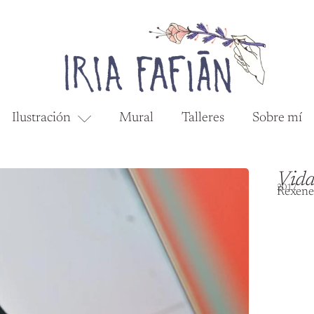
Ilustración
Mural
Talleres
Sobre mí
Vida
2017
Rexener