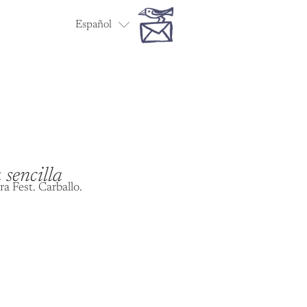
Español
English
 sencilla
a Fest. Carballo.