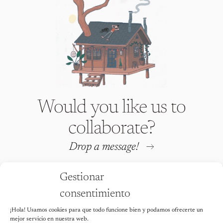
Would you like us to
collaborate?
Drop a message!
Gestionar
consentimiento
¡Hola! Usamos cookies para que todo funcione bien y podamos ofrecerte un
Iria Fafián © 2026 All rights
mejor servicio en nuestra web.